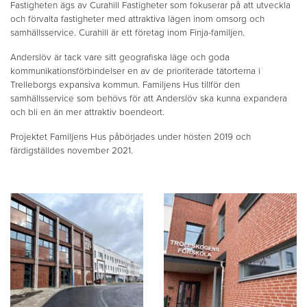
Fastigheten ägs av Curahill Fastigheter som fokuserar på att utveckla
och förvalta fastigheter med attraktiva lägen inom omsorg och
samhällsservice. Curahill är ett företag inom Finja-familjen.
Anderslöv är tack vare sitt geografiska läge och goda
kommunikationsförbindelser en av de prioriterade tätorterna i
Trelleborgs expansiva kommun. Familjens Hus tillför den
samhällsservice som behövs för att Anderslöv ska kunna expandera
och bli en än mer attraktiv boendeort.
Projektet Familjens Hus påbörjades under hösten 2019 och
färdigställdes november 2021.