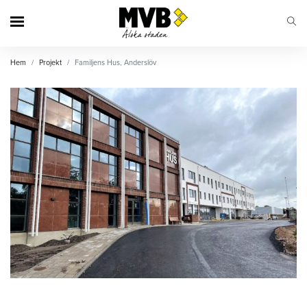
MVB
Hem
Projekt
Familjens Hus, Anderslöv