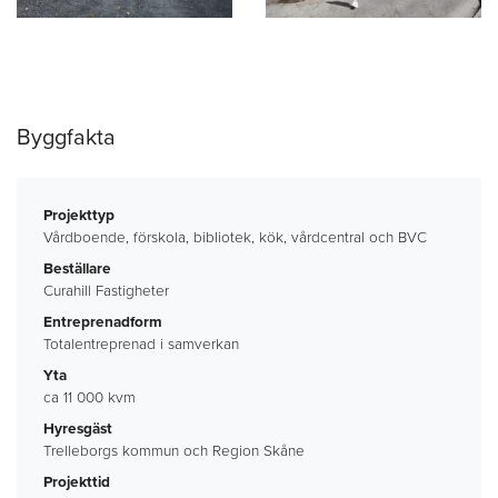
Byggfakta
Projekttyp
Vårdboende, förskola, bibliotek, kök, vårdcentral och BVC
Beställare
Curahill Fastigheter
Entreprenadform
Totalentreprenad i samverkan
Yta
ca 11 000 kvm
Hyresgäst
Trelleborgs kommun och Region Skåne
Projekttid