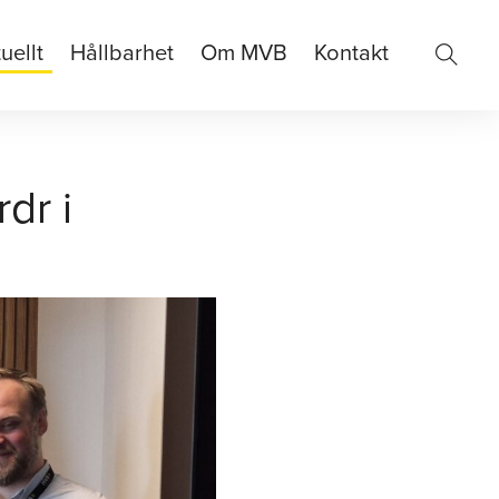
uellt
Hållbarhet
Om MVB
Kontakt
dr i