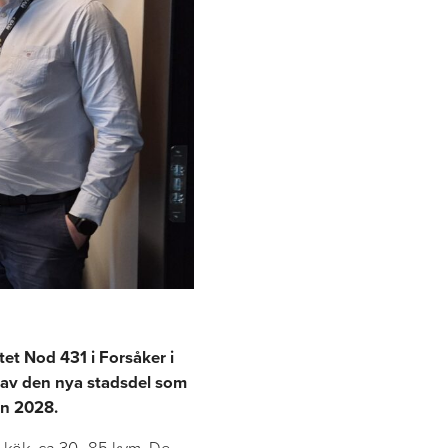
et Nod 431 i Forsåker i
l av den nya stadsdel som
ren 2028.