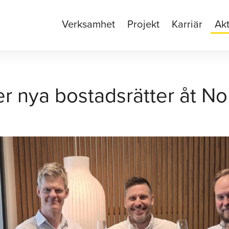
Verksamhet
Projekt
Karriär
Akt
 nya bostadsrätter åt Nor