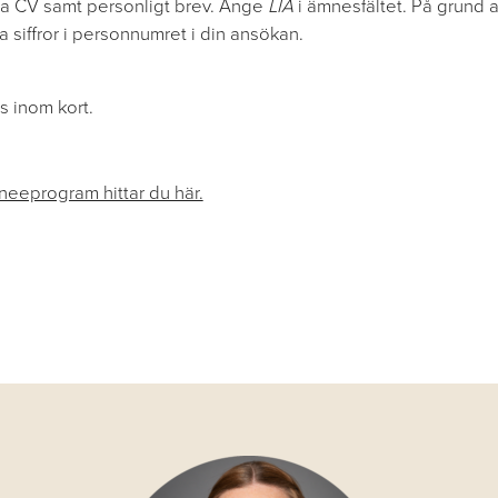
a CV samt personligt brev. Ange
LIA
i ämnesfältet. På grund 
ra siffror i personnumret i din ansökan.
s inom kort.
ineeprogram hittar du här.