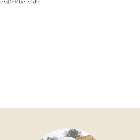
av GDPR ber vi dig