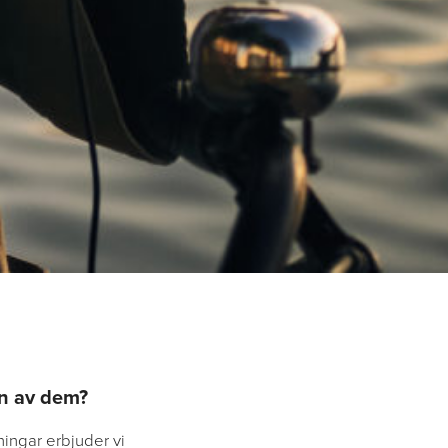
en av dem?
ningar erbjuder vi