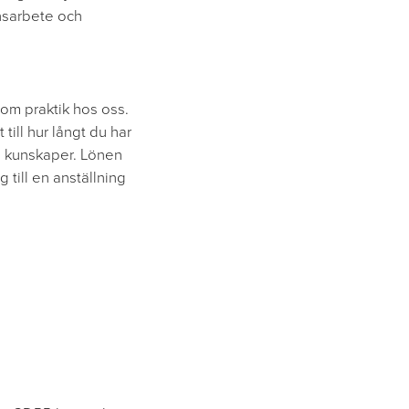
ensarbete och
 om praktik hos oss.
till hur långt du har
ina kunskaper. Lönen
 till en anställning