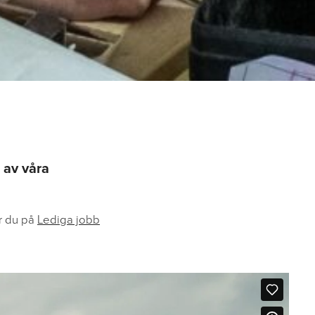
 av våra
ar du på
Lediga jobb