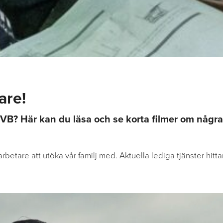
are!
MVB? Här kan du läsa och se korta filmer om några
rbetare att utöka vår familj med. Aktuella lediga tjänster hitt