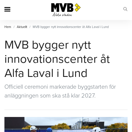
MVB
Hem
Aktuellt
MVB bygger nytt innovationscenter åt Alfa Laval i Lund
MVB bygger nytt
innovationscenter åt
Alfa Laval i Lund
Officiell ceremoni markerade byggstarten för
anläggningen som ska stå klar 2027.