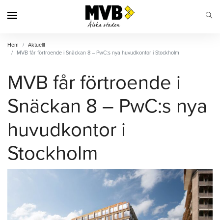
MVB
Hem
Aktuellt
MVB får förtroende i Snäckan 8 – PwC:s nya huvudkontor i Stockholm
MVB får förtroende i
Snäckan 8 – PwC:s nya
huvudkontor i
Stockholm