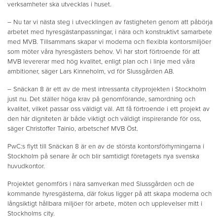
verksamheter ska utvecklas i huset.
– Nu tar vi nästa steg i utvecklingen av fastigheten genom att påbörja
arbetet med hyresgästanpassningar, i nära och konstruktivt samarbete
med MVB. Tillsammans skapar vi moderna och flexibla kontorsmiljöer
som möter våra hyresgästers behov. Vi har stort förtroende för att
MVB levererar med hög kvalitet, enligt plan och i linje med våra
ambitioner, säger Lars Kinneholm, vd för Slussgården AB.
– Snäckan 8 är ett av de mest intressanta cityprojekten i Stockholm
just nu. Det ställer höga krav på genomförande, samordning och
kvalitet, vilket passar oss väldigt väl. Att få förtroende i ett projekt av
den här digniteten är både viktigt och väldigt inspirerande för oss,
säger Christoffer Tainio, arbetschef MVB Öst.
PwC:s flytt till Snäckan 8 är en av de största kontorsförhyrningarna i
Stockholm på senare år och blir samtidigt företagets nya svenska
huvudkontor.
Projektet genomförs i nära samverkan med Slussgården och de
kommande hyresgästerna, där fokus ligger på att skapa moderna och
långsiktigt hållbara miljöer för arbete, möten och upplevelser mitt i
Stockholms city.