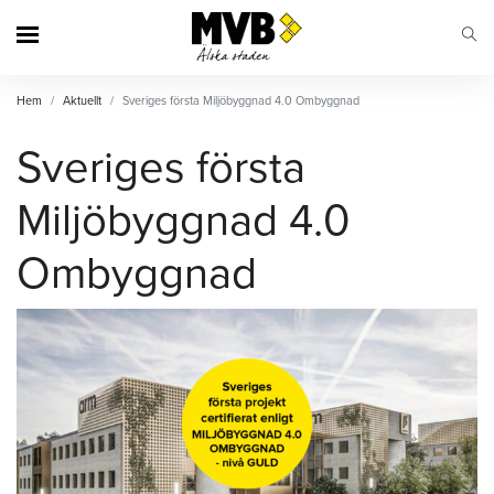
MVB
Hem
Aktuellt
Sveriges första Miljöbyggnad 4.0 Ombyggnad
Sveriges första
Miljöbyggnad 4.0
Ombyggnad