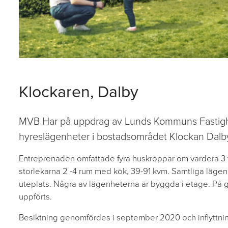
Klockaren, Dalby
MVB Har på uppdrag av Lunds Kommuns Fastigh
hyreslägenheter i bostadsområdet Klockan Dalb
Entreprenaden omfattade fyra huskroppar om vardera 3 v
storlekarna 2 -4 rum med kök, 39-91 kvm. Samtliga läge
uteplats. Några av lägenheterna är byggda i etage. På 
uppförts.
Besiktning genomfördes i september 2020 och inflyttning