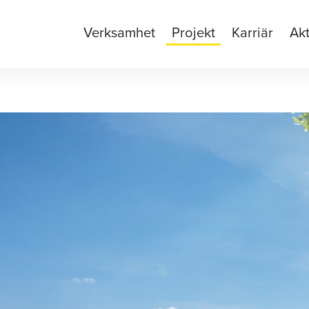
Verksamhet
Projekt
Karriär
Akt