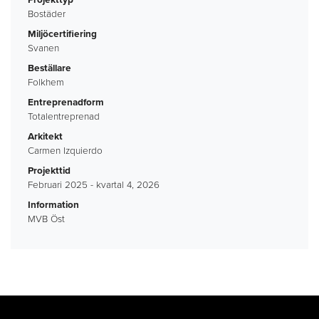
Projekttyp
Bostäder
Miljöcertifiering
Svanen
Beställare
Folkhem
Entreprenadform
Totalentreprenad
Arkitekt
Carmen Izquierdo
Projekttid
Februari 2025 - kvartal 4, 2026
Information
MVB Öst