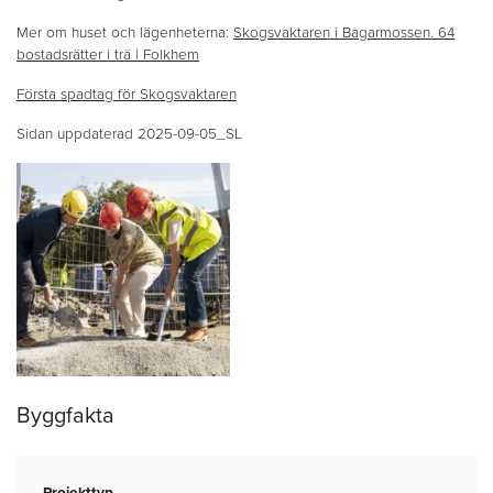
Mer om huset och lägenheterna:
Skogsvaktaren i Bagarmossen. 64
bostadsrätter i trä | Folkhem
Första spadtag för Skogsvaktaren
Sidan uppdaterad 2025-09-05_SL
Byggfakta