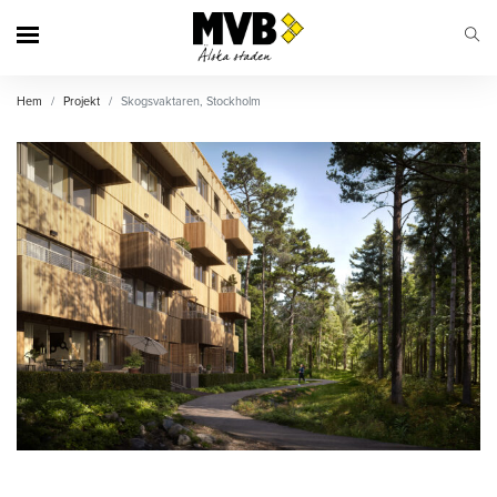
MVB
Hem
Projekt
Skogsvaktaren, Stockholm