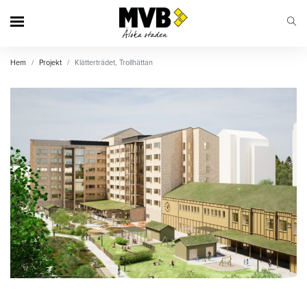
MVB
Hem
Projekt
Klätterträdet, Trollhättan