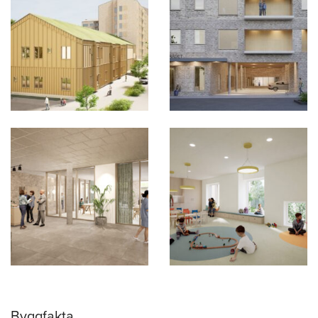
Byggfakta