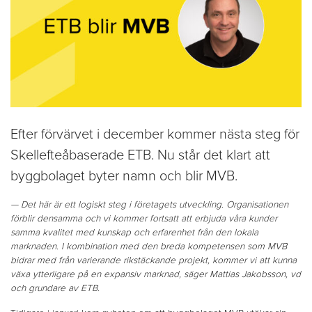
Efter förvärvet i december kommer nästa steg för
Skellefteåbaserade ETB. Nu står det klart att
byggbolaget byter namn och blir MVB.
— Det här är ett logiskt steg i företagets utveckling. Organisationen
förblir densamma och vi kommer fortsatt att erbjuda våra kunder
samma kvalitet med kunskap och erfarenhet från den lokala
marknaden. I kombination med den breda kompetensen som MVB
bidrar med från varierande rikstäckande projekt, kommer vi att kunna
växa ytterligare på en expansiv marknad, säger Mattias Jakobsson, vd
och grundare av ETB.