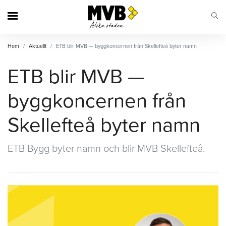
MVB
Hem
Aktuellt
ETB blir MVB — byggkoncernen från Skellefteå byter namn
ETB blir MVB —
byggkoncernen från
Skellefteå byter namn
ETB Bygg byter namn och blir MVB Skellefteå.