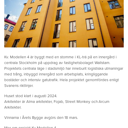
Kv. Modellen 4 är byggt med en stomme i KL-trä på en innergård i
centrala Stockholm på uppdrag av fastighetsbolaget Wallstam.
Projektets centrala läge i stadsmiljö har inneburit logistiska utmaningar
med trång, inbyggd innergård som arbetsplats, kringliggande
bostäder och intensiv gatutrafik. Hela projektet genomfördes enligt
Svanens riktlinjer.
Huset stod klart i augusti 2024.
Arkitekter är Alma arkitekter, Fojab, Street Monkey och
Arcum
Arkitekter.
Vinnarna i Årets Bygge avgörs den 18 mars.
Mer om projekt Kv Modellen 4