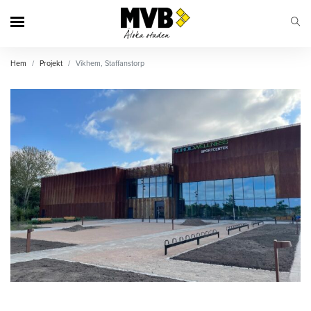
MVB
Hem
Projekt
Vikhem, Staffanstorp