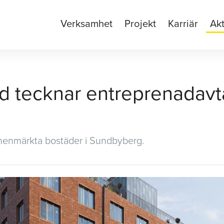
Verksamhet
Projekt
Karriär
Akt
d tecknar entreprenadavt
nenmärkta bostäder i Sundbyberg.