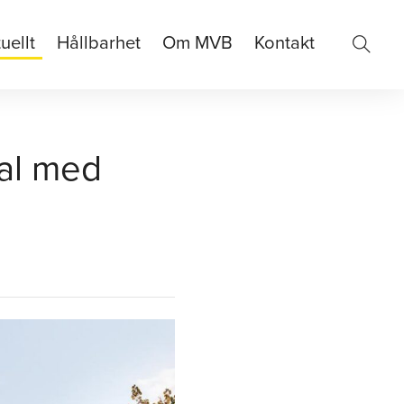
uellt
Hållbarhet
Om MVB
Kontakt
al med