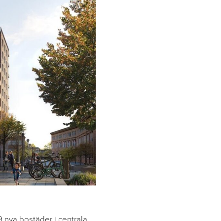
 nya bostäder i centrala