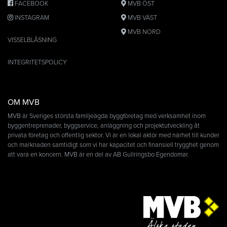
FACEBOOK
MVB ÖST
INSTAGRAM
MVB VÄST
MVB NORD
VISSELBLÅSNING
INTEGRITETSPOLICY
OM MVB
MVB är Sveriges största familjeägda byggföretag med verksamhet inom
byggentreprenader, byggservice, anläggning och projektutveckling åt
privata företag och offentlig sektor. Vi är en lokal aktör med närhet till kunder
och marknaden samtidigt som vi har kapacitet och finansiell trygghet genom
att vara en koncern. MVB är en del av AB Gullringsbo Egendomar.