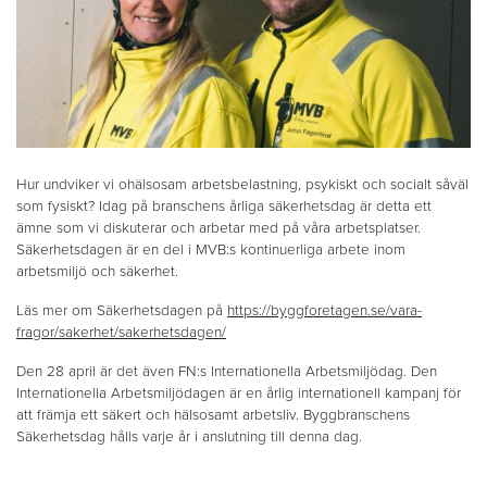
Hur undviker vi ohälsosam arbetsbelastning, psykiskt och socialt såväl
som fysiskt? Idag på branschens årliga säkerhetsdag är detta ett
ämne som vi diskuterar och arbetar med på våra arbetsplatser.
Säkerhetsdagen är en del i MVB:s kontinuerliga arbete inom
arbetsmiljö och säkerhet.
Läs mer om Säkerhetsdagen på
https://byggforetagen.se/vara-
fragor/sakerhet/sakerhetsdagen/
Den 28 april är det även FN:s Internationella Arbetsmiljödag. Den
Internationella Arbetsmiljödagen är en årlig internationell kampanj för
att främja ett säkert och hälsosamt arbetsliv. Byggbranschens
Säkerhetsdag hålls varje år i anslutning till denna dag.