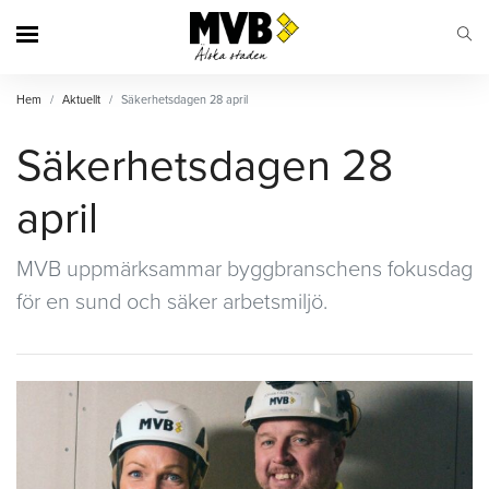
MVB
Hem
Aktuellt
Säkerhetsdagen 28 april
Säkerhetsdagen 28
april
MVB uppmärksammar byggbranschens fokusdag
för en sund och säker arbetsmiljö.