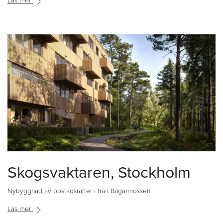
Läs mer
Skogsvaktaren, Stockholm
Nybyggnad av bostadsrätter i trä i Bagarmossen.
Läs mer