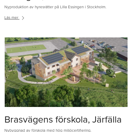
Nyproduktion av hyresrätter på Lilla Essingen i Stockholm.
Läs mer
Brasvägens förskola, Järfälla
Nybyggnad av förskola med hög miljöcertifiering.