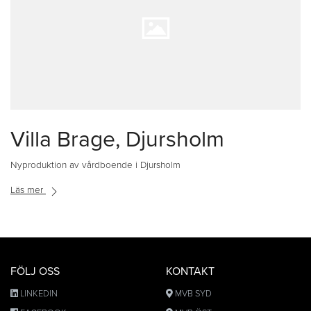
Villa Brage, Djursholm
Nyproduktion av vårdboende i Djursholm
Läs mer
FÖLJ OSS
KONTAKT
LINKEDIN
MVB SYD