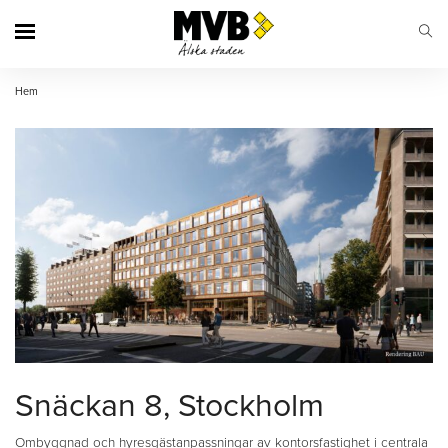
MVB
Hem
Snäckan 8, Stockholm
Ombyggnad och hyresgästanpassningar av kontorsfastighet i centrala